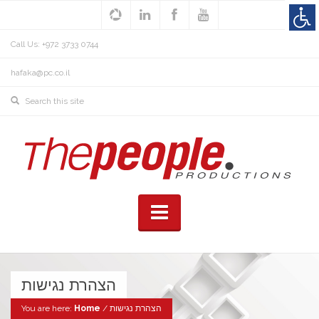
Call Us: +972 3733 0744
hafaka@pc.co.il
הצהרת נגישות
הצהרת נגישות
/
Home
You are here: